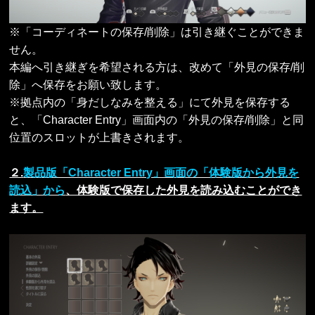
※「コーディネートの保存/削除」は引き継ぐことができま
せん。
本編へ引き継ぎを希望される方は、改めて「外見の保存/削
除」へ保存をお願い致します。
※拠点内の「身だしなみを整える」にて外見を保存する
と、「Character Entry」画面内の「外見の保存/削除」と同
位置のスロットが上書きされます。
２.
製品版「Character Entry」画面の「体験版から外見を
読込」から
、体験版で保存した外見を読み込むことができ
ます。