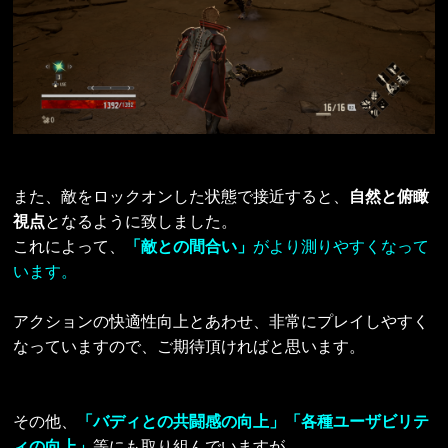
また、敵をロックオンした状態で接近すると、
自然と俯瞰
視点
となるように致しました。
これによって、
「敵との間合い」
がより測りやすくなって
います。
アクションの快適性向上とあわせ、非常にプレイしやすく
なっていますので、ご期待頂ければと思います。
その他、
「バディとの共闘感の向上」「各種ユーザビリテ
ィの向上」
等にも取り組んでいますが、