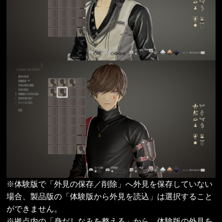
※体験版で「外見の保存／削除」へ外見を保存していない
場合、製品版の「体験版から外見を読込」は選択すること
ができません。
※拠点内の「身だしなみを整える」から、体験版の外見を