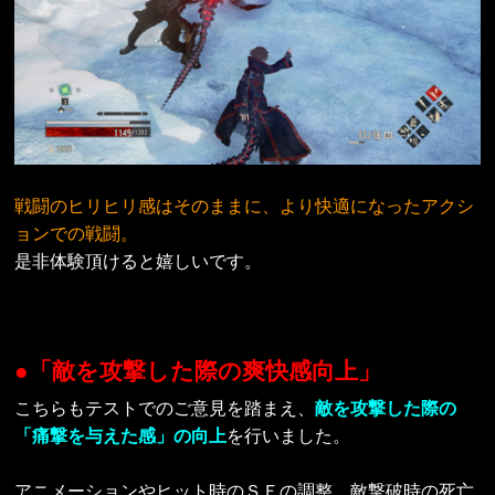
戦闘のヒリヒリ感はそのままに、より快適になったアクシ
ョンでの戦闘。
是非体験頂けると嬉しいです。
●「敵を攻撃した際の爽快感向上」
こちらもテストでのご意見を踏まえ、
敵を攻撃した際の
「痛撃を与えた感」の向上
を行いました。
アニメーションやヒット時のＳＥの調整、敵撃破時の死亡