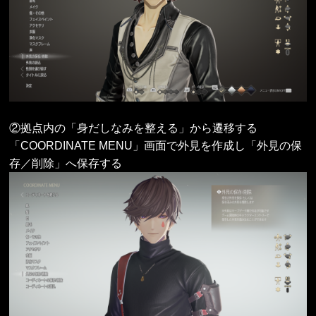
②拠点内の「身だしなみを整える」から遷移する
「COORDINATE MENU」画面で外見を作成し「外見の保
存／削除」へ保存する