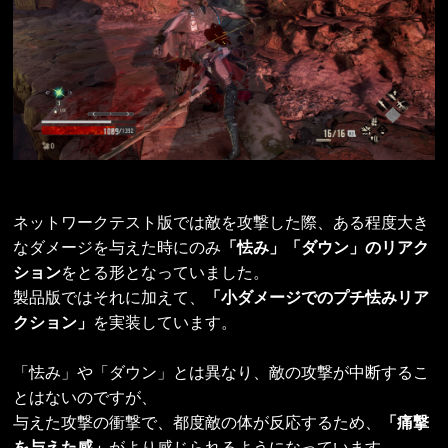
ネットワークテスト版では敵を攻撃した際、ある程度大き
なダメージを与えた時にのみ
「怯み」「ダウン」のリアク
ション
をとる形となっていました。
製品版ではそれに加えて、
「小ダメージでのプチ怯みリア
クション」
を実装しています。
「怯み」や「ダウン」とは異なり、敵の攻撃が中断するこ
とはないのですが、
与えた攻撃の衝撃で、都度敵の体が反応するため、
「痛撃
を与えた感」
がより感じられるようになっています。