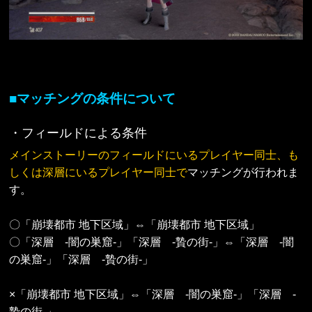
■マッチングの条件について
・フィールドによる条件
メインストーリーのフィールドにいるプレイヤー同士、も
しくは深層にいるプレイヤー同士で
マッチングが行われま
す。
〇「崩壊都市 地下区域」⇔「崩壊都市 地下区域」
〇「深層 -闇の巣窟-」「深層 -贄の街-」⇔「深層 -闇
の巣窟-」「深層 -贄の街-」
×「崩壊都市 地下区域」⇔「深層 -闇の巣窟-」「深層 -
贄の街-」