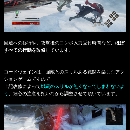
回避への移行や、攻撃後のコンボ入力受付時間など、
ほぼ
すべての行動を改修
しています。
コードヴェインは、強敵とのスリルある戦闘を楽しむアク
ションゲームですので、
上記改修によって
戦闘のスリルが無くなってしまわないよ
う
、細心の注意を払いながら調整させて頂いています。