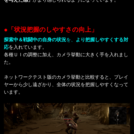
●「状況把握のしやすさの向上」
探索中＆戦闘中の自身の状況
を、
より把握しやすくする対
応
を入れています。
各種ＵＩの調整に加え、カメラ挙動に大きく手を入れまし
た。
ネットワークテスト版のカメラ挙動と比較すると、プレイ
ヤーから少し遠ざかり、全体の状況を把握しやすくなって
います。