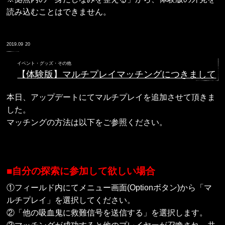
読み込むことはできません。
2019.09
20
イベント・グッズ・その他
【体験版】マルチプレイマッチングにつきまして
本日、アップデートにてマルチプレイを追加させて頂きま
した。
マッチングの方法は以下をご参照ください。
■自分の探索に参加して欲しい場合
①フィールド内にてメニュー画面(Optionボタン)から「マ
ルチプレイ」を選択してください。
②「他の吸血鬼に救難信号を送信する」を選択します。