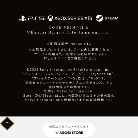
CODE VEIN™II &
©Bandai Namco Entertainment Inc.
※画面は開発中のものです。
※本製品をプレイするには、ゲーム内に表示される
サービス利用規約に同意する必要があります。
詳しくは
コチラ
をご確認ください。
©2025 Sony Interactive Entertainment Inc.
“プレイステーション ファミリーマーク”、“PlayStation”、
“プレイステーション”、“PS5ロゴ”、“PS5”は、
株式会社ソニー・インタラクティブエンタテインメントの
登録商標または商標です。
©2025 Valve Corporation.
Steam及びSteamロゴは、米国及びまたはその他の国の
Valve Corporationの商標及びまたは登録商標です。
公式エンタメコマースサイト