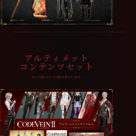
アルティメット
コンテンツセット
― ULTIMATE CONTENTS SET ―