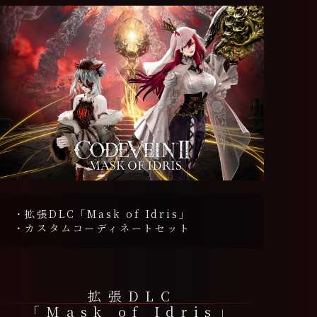
DLC
SPECIAL
FAQ
・拡張DLC「Mask of Idris」
・カスタムコーディネートセット
拡張DLC
「Mask of Idris」