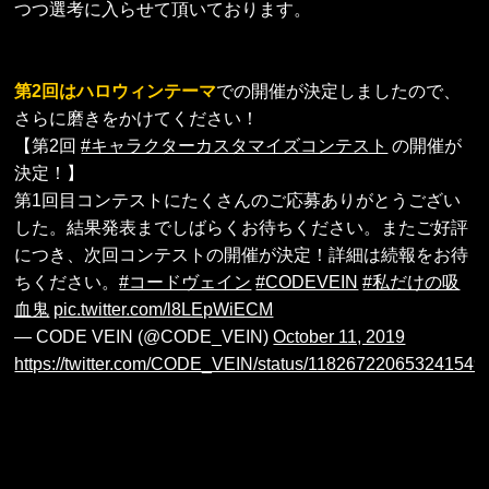
つつ選考に入らせて頂いております。
第2回はハロウィンテーマ
での開催が決定しましたので、
さらに磨きをかけてください！
【第2回
#キャラクターカスタマイズコンテスト
の開催が
決定！】
第1回目コンテストにたくさんのご応募ありがとうござい
した。結果発表までしばらくお待ちください。またご好評
につき、次回コンテストの開催が決定！詳細は続報をお待
ちください。
#コードヴェイン
#CODEVEIN
#私だけの吸
血鬼
pic.twitter.com/l8LEpWiECM
— CODE VEIN (@CODE_VEIN)
October 11, 2019
https://twitter.com/CODE_VEIN/status/118267220653241549