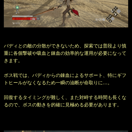
バディとの敵の分散ができないため、探索では普段より慎
重に各個撃破や吸血と錬血の効率的な運用が必要になって
きます。
ボス戦では、バディからの錬血によるサポート、特にギフ
トヒールがなくなるため一瞬の油断が命取りに…。
回復するタイミングが難しく、また対峙する時間も長くな
るので、ボスの動きを的確に見極める必要があります。