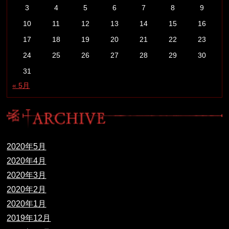
3
4
5
6
7
8
9
10
11
12
13
14
15
16
17
18
19
20
21
22
23
24
25
26
27
28
29
30
31
« 5月
2020年5月
2020年4月
2020年3月
2020年2月
2020年1月
2019年12月