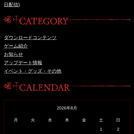
日配信)
ダウンロードコンテンツ
ゲーム紹介
お知らせ
アップデート情報
イベント・グッズ・その他
2026年8月
月
火
水
木
金
土
日
1
2