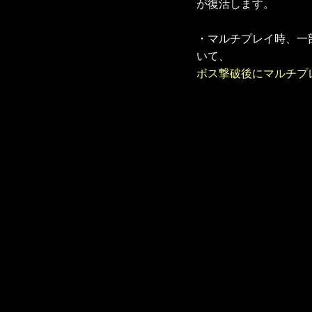
が復活します。
・マルチプレイ時、一
いて、
ボス撃破後にマルチプ