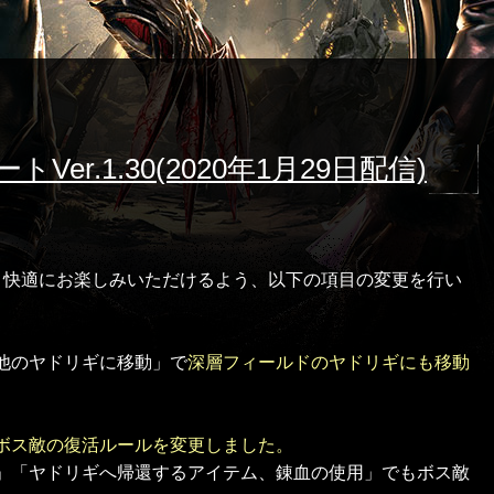
er.1.30(2020年1月29日配信)
をより快適にお楽しみいただけるよう、以下の項目の変更を行い
他のヤドリギに移動」で
深層フィールドのヤドリギにも移動
。
ボス敵の復活ルールを変更しました。
」「ヤドリギへ帰還するアイテム、錬血の使用」でもボス敵