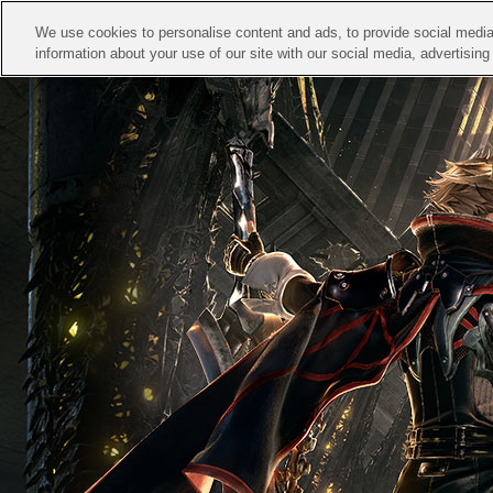
We use cookies to personalise content and ads, to provide social media 
information about your use of our site with our social media, advertisin