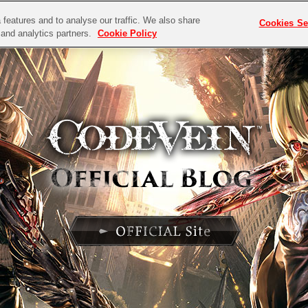
features and to analyse our traffic. We also share
Cookies Se
g and analytics partners.
Cookie Policy