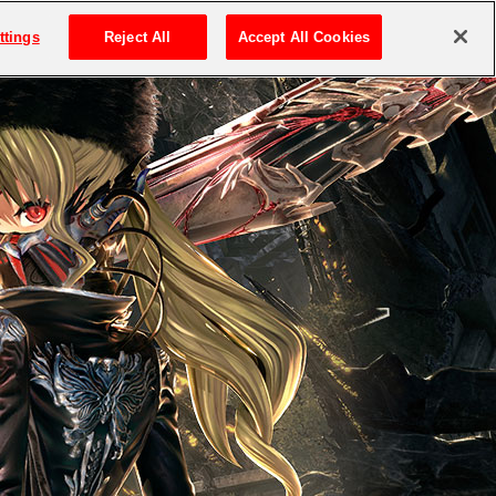
ttings
Reject All
Accept All Cookies