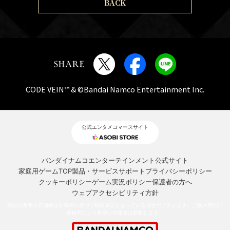
BACK
CODE VEIN™ & ©Bandai Namco Entertainment Inc.
公式エンタメコマースサイト
バンダイナムコエンターテインメント公式サイト
家庭用ゲームTOP
製品・サービスサポート
プライバシーポリシー
クッキーポリシー
ゲーム実況ポリシー
保護者の方へ
ウェブアクセシビリティ方針
製品の希望小売価格は旧税率に基づく税込表記となっている場合がございます。ご購入時の消
費税率により希望小売価格は変動します。