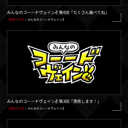
みんなのコーードヴェイン✌ 第4回「たくさん食べてね」
2026.02.25
/
みんなのコーードヴェイン✌
みんなのコーードヴェイン✌ 第3回「憑依します！」
2026.02.11
/
みんなのコーードヴェイン✌