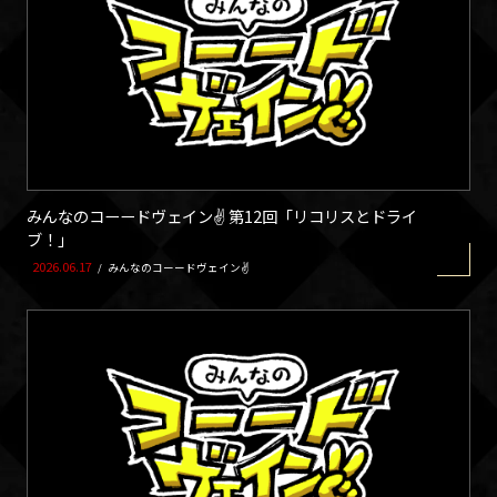
みんなのコーードヴェイン✌ 第12回「リコリスとドライ
ブ！」
2026.06.17
/
みんなのコーードヴェイン✌