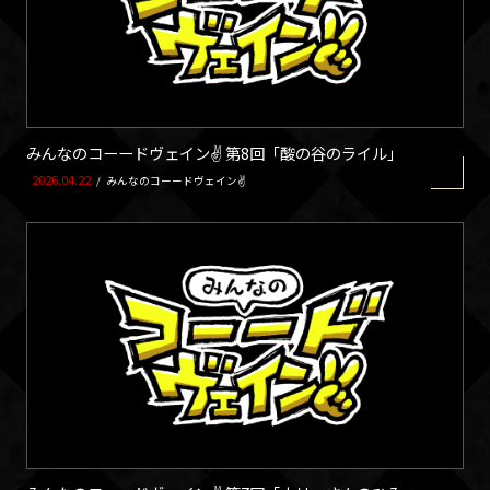
みんなのコーードヴェイン✌ 第8回「酸の谷のライル」
2026.04.22
/
みんなのコーードヴェイン✌