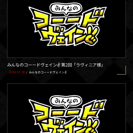
みんなのコーードヴェイン✌ 第2回「ラヴィニア様」
2026.01.28
/
みんなのコーードヴェイン✌