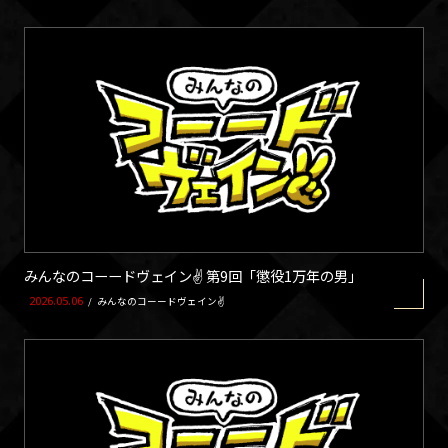
みんなのコーードヴェイン✌ 第9回「懲役1万年の男」
2026.05.06
/
みんなのコーードヴェイン✌