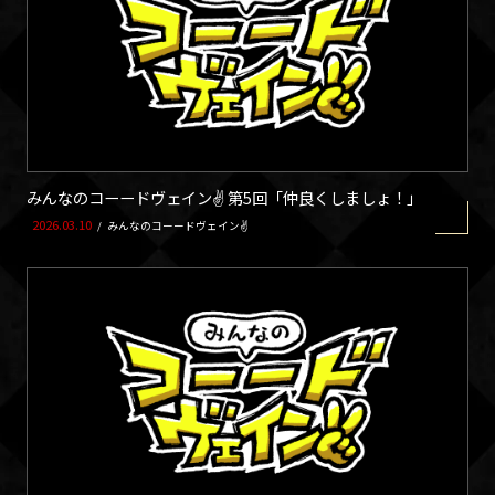
みんなのコーードヴェイン✌ 第5回「仲良くしましょ！」
2026.03.10
/
みんなのコーードヴェイン✌