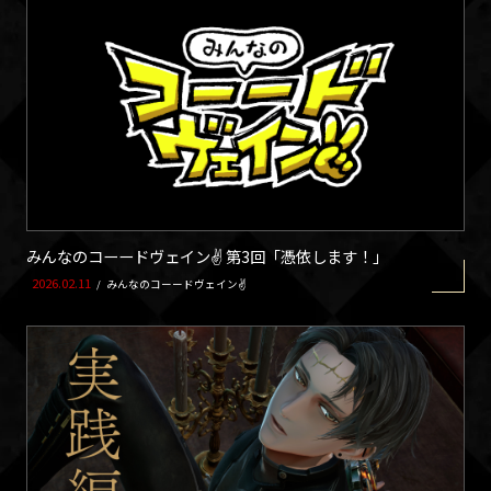
みんなのコーードヴェイン✌ 第3回「憑依します！」
2026.02.11
/
みんなのコーードヴェイン✌