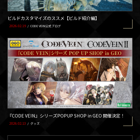
ビルドカスタマイズのススメ【ビルド紹介編】
2026.02.19
/
CODE VEIN公式ブログ
『CODE VEIN』シリーズPOPUP SHOP in GEO 開催決定！
2026.02.13
/
グッズ