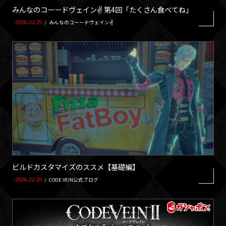
みんなのコーードヴェイン✌ 第4回「たくさん食べてね」
2026.02.25
/
みんなのコーードヴェイン✌
ビルドカスタマイズのススメ【基礎編】
2026.02.25
/
CODE VEIN公式ブログ