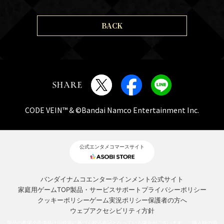
BACK
CODE VEIN™ & ©Bandai Namco Entertainment Inc.
公式エンタメコマースサイト
バンダイナムコエンターテインメント公式サイト
家庭用ゲームTOP
製品・サービスサポート
プライバシーポリシー
クッキーポリシー
ゲーム実況ポリシー
保護者の方へ
ウェブアクセシビリティ方針
製品の希望小売価格は旧税率に基づく税込表記となっている場合がございます。ご購入時の消