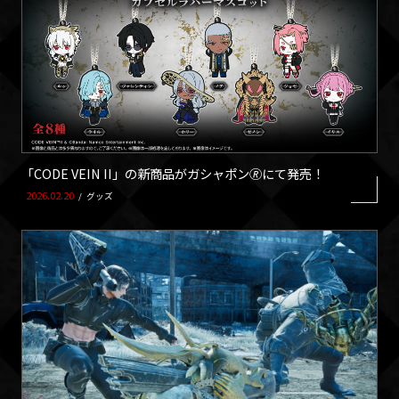
「CODE VEIN II」の新商品がガシャポン🄬にて発売！
2026.02.20
/
グッズ