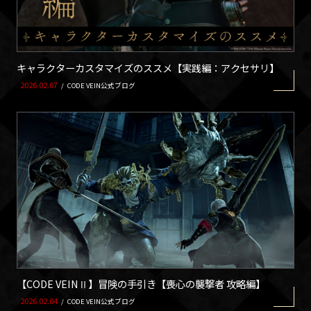
キャラクターカスタマイズのススメ【実践編：アクセサリ】
2026.02.07
/
CODE VEIN公式ブログ
【CODE VEINⅡ】冒険の手引き【喪心の襲撃者 攻略編】
2026.02.04
/
CODE VEIN公式ブログ