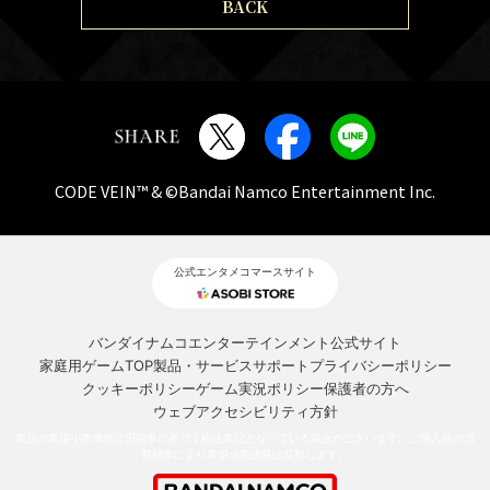
BACK
CODE VEIN™ & ©Bandai Namco Entertainment Inc.
公式エンタメコマースサイト
バンダイナムコエンターテインメント公式サイト
家庭用ゲームTOP
製品・サービスサポート
プライバシーポリシー
クッキーポリシー
ゲーム実況ポリシー
保護者の方へ
ウェブアクセシビリティ方針
製品の希望小売価格は旧税率に基づく税込表記となっている場合がございます。ご購入時の消
費税率により希望小売価格は変動します。